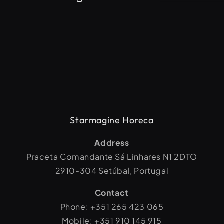
Starmagine Horeca
Address
Praceta Comandante Sá Linhares N1 2DTO
2910-304 Setúbal, Portugal
Contact
Phone: +351 265 423 065
Mobile: +351 910 145 915