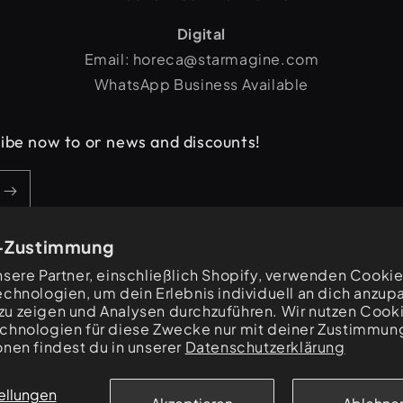
Digital
Email: horeca@starmagine.com
WhatsApp Business Available
cribe now to or news and discounts!
-Zustimmung
nsere Partner, einschließlich Shopify, verwenden Cooki
echnologien, um dein Erlebnis individuell an dich anzupa
u zeigen und Analysen durchzuführen. Wir nutzen Cook
chnologien für diese Zwecke nur mit deiner Zustimmun
Zahlungsmethoden
onen findest du in unserer
Datenschutzerklärung
ellungen