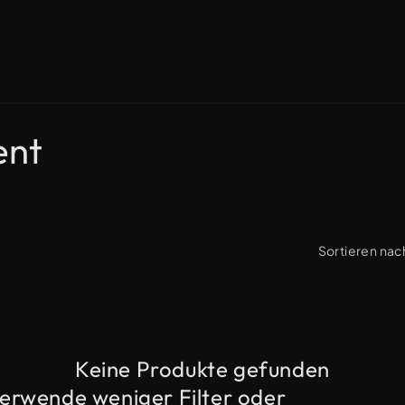
ent
Sortieren nac
Keine Produkte gefunden
erwende weniger Filter oder
entferne al